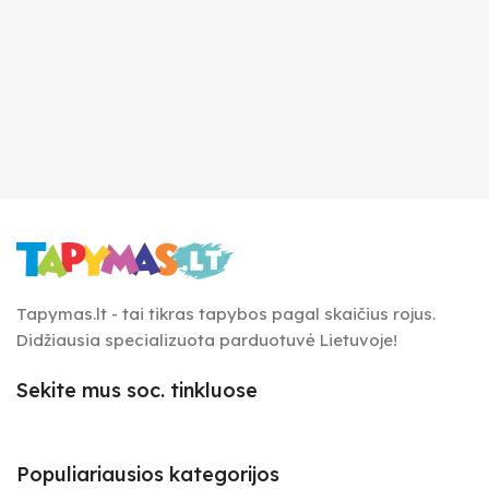
Tapymas.lt - tai tikras tapybos pagal skaičius rojus.
Didžiausia specializuota parduotuvė Lietuvoje!
Sekite mus soc. tinkluose
Populiariausios kategorijos