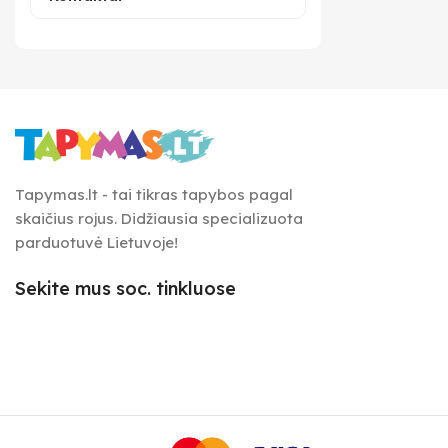
Tapymas.lt - tai tikras tapybos pagal
skaičius rojus. Didžiausia specializuota
parduotuvė Lietuvoje!
Sekite mus soc. tinkluose