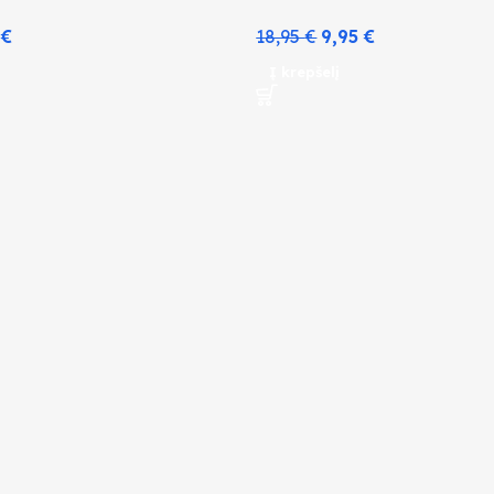
5
€
18,95
€
9,95
€
Į krepšelį