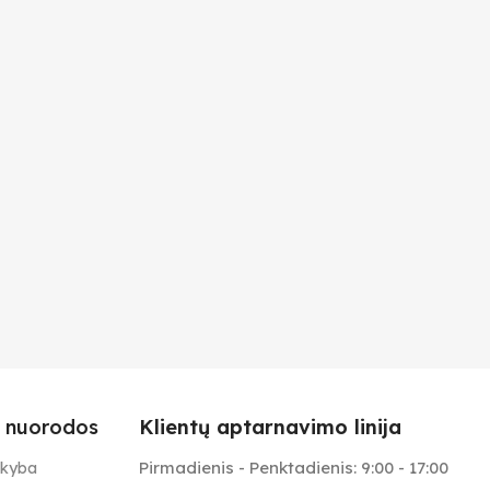
 nuorodos
Klientų aptarnavimo linija
Pirmadienis - Penktadienis: 9:00 - 17:00
ekyba