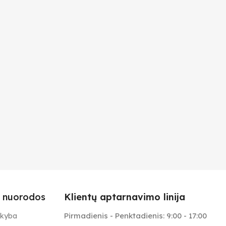
 nuorodos
Klientų aptarnavimo linija
Pirmadienis - Penktadienis: 9:00 - 17:00
ekyba