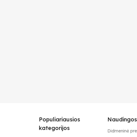
Populiariausios
Naudingos
kategorijos
Didmeninė pr