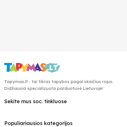
Tapymas.lt - tai tikras tapybos pagal skaičius rojus.
Didžiausia specializuota parduotuvė Lietuvoje!
Sekite mus soc. tinkluose
Populiariausios kategorijos