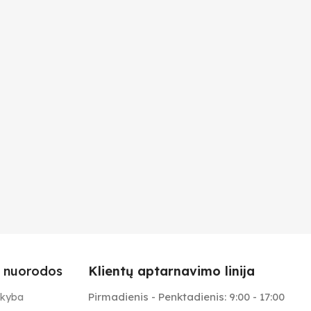
 nuorodos
Klientų aptarnavimo linija
Pirmadienis - Penktadienis: 9:00 - 17:00
ekyba