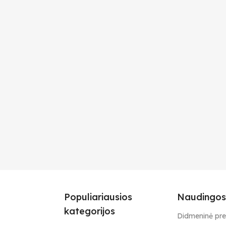
Populiariausios
Naudingos
kategorijos
Didmeninė pr