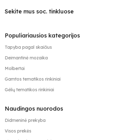
Sekite mus soc. tinkluose
Populiariausios kategorijos
Tapyba pagal skaičius
Deimantinė mozaika
Molbertai
Gamtos tematikos rinkiniai
Gėlių tematikos rinkiniai
Naudingos nuorodos
Didmeninė prekyba
Visos prekės