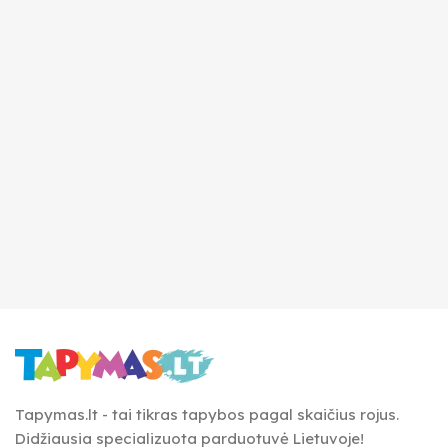
Tapymas.lt - tai tikras tapybos pagal skaičius rojus.
Didžiausia specializuota parduotuvė Lietuvoje!