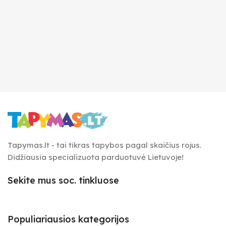
Tapymas.lt - tai tikras tapybos pagal skaičius rojus.
Didžiausia specializuota parduotuvė Lietuvoje!
Sekite mus soc. tinkluose
Populiariausios kategorijos