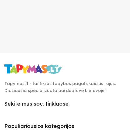
Tapymas.lt - tai tikras tapybos pagal skaičius rojus.
Didžiausia specializuota parduotuvė Lietuvoje!
Sekite mus soc. tinkluose
Populiariausios kategorijos