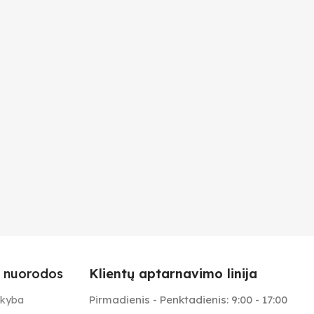
 nuorodos
Klientų aptarnavimo linija
Pirmadienis - Penktadienis: 9:00 - 17:00
ekyba