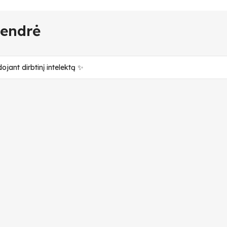
endrė