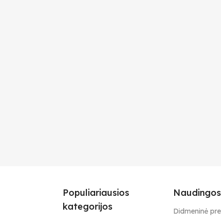
Populiariausios
Naudingos
kategorijos
Didmeninė pr