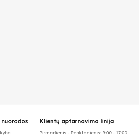
 nuorodos
Klientų aptarnavimo linija
Pirmadienis - Penktadienis: 9:00 - 17:00
ekyba