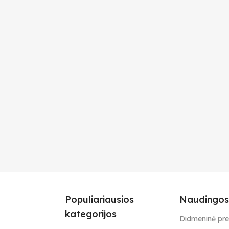
Populiariausios
Naudingos
kategorijos
Didmeninė pr