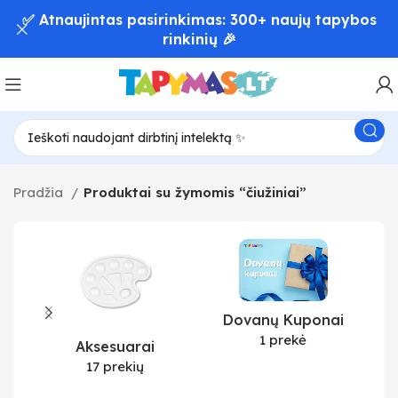
✅ Atnaujintas pasirinkimas: 300+ naujų tapybos
rinkinių 🎉
Pradžia
Produktai su žymomis “čiužiniai”
Dovanų Kuponai
1 prekė
Aksesuarai
17 prekių