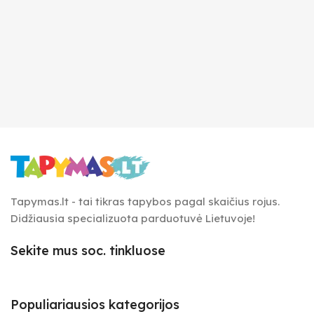
Tapymas.lt - tai tikras tapybos pagal skaičius rojus.
Didžiausia specializuota parduotuvė Lietuvoje!
Sekite mus soc. tinkluose
Populiariausios kategorijos