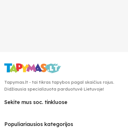
Tapymas.lt - tai tikras tapybos pagal skaičius rojus.
Didžiausia specializuota parduotuvė Lietuvoje!
Sekite mus soc. tinkluose
Populiariausios kategorijos