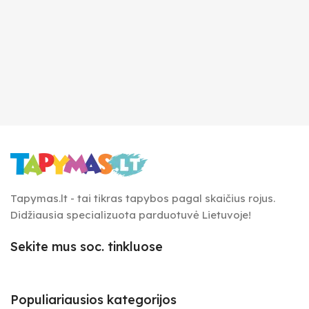
Tapymas.lt - tai tikras tapybos pagal skaičius rojus.
Didžiausia specializuota parduotuvė Lietuvoje!
Sekite mus soc. tinkluose
Populiariausios kategorijos