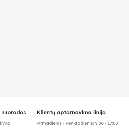
 nuorodos
Klientų aptarnavimo linija
Pirmadienis - Penktadienis: 9:00 - 17:00
ekyba