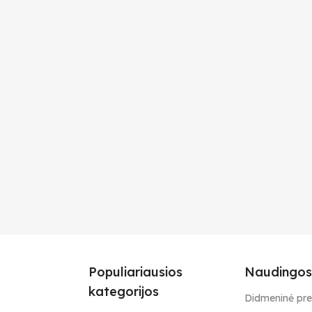
Populiariausios
Naudingos
kategorijos
Didmeninė pr