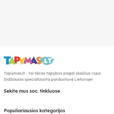
Tapymas.lt - tai tikras tapybos pagal skaičius rojus.
Didžiausia specializuota parduotuvė Lietuvoje!
Sekite mus soc. tinkluose
Populiariausios kategorijos