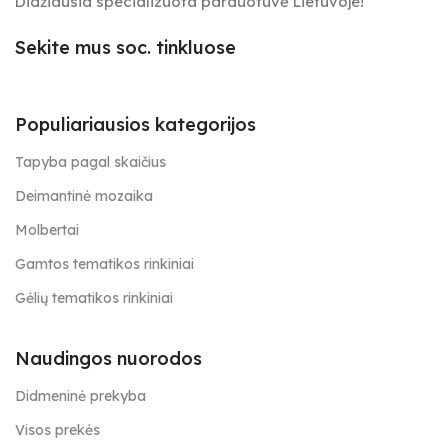
Didžiausia specializuota parduotuvė Lietuvoje!
Sekite mus soc. tinkluose
Populiariausios kategorijos
Tapyba pagal skaičius
Deimantinė mozaika
Molbertai
Gamtos tematikos rinkiniai
Gėlių tematikos rinkiniai
Naudingos nuorodos
Didmeninė prekyba
Visos prekės