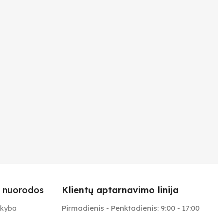
 nuorodos
Klientų aptarnavimo linija
Pirmadienis - Penktadienis: 9:00 - 17:00
ekyba