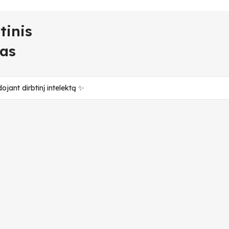
tinis
as