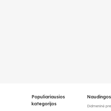
Populiariausios
Naudingos
kategorijos
Didmeninė pr