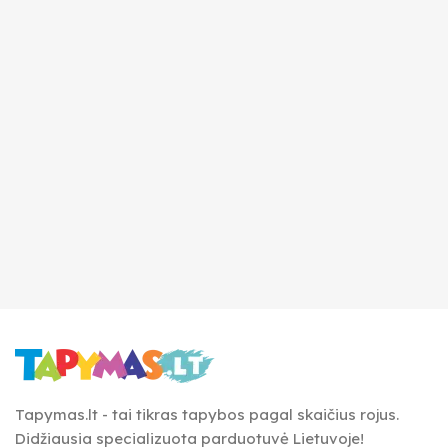
Tapymas.lt - tai tikras tapybos pagal skaičius rojus.
Didžiausia specializuota parduotuvė Lietuvoje!