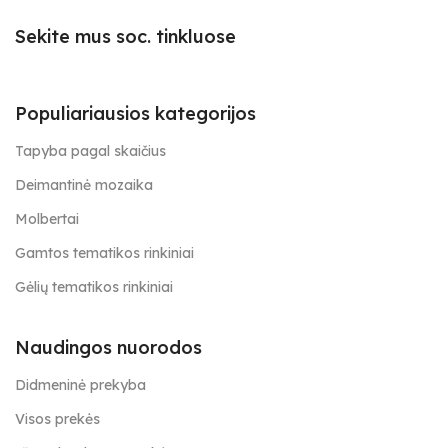
Sekite mus soc. tinkluose
Populiariausios kategorijos
Tapyba pagal skaičius
Deimantinė mozaika
Molbertai
Gamtos tematikos rinkiniai
Gėlių tematikos rinkiniai
Naudingos nuorodos
Didmeninė prekyba
Visos prekės