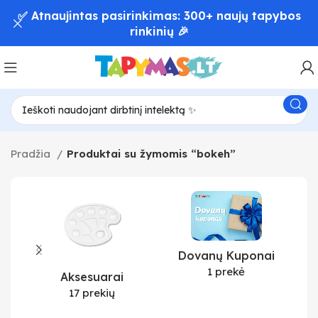
✅ Atnaujintas pasirinkimas: 300+ naujų tapybos
rinkinių 🎉
Pradžia
Produktai su žymomis “bokeh”
Dovanų Kuponai
1 prekė
Aksesuarai
17 prekių