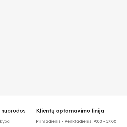
 nuorodos
Klientų aptarnavimo linija
Pirmadienis - Penktadienis: 9:00 - 17:00
ekyba