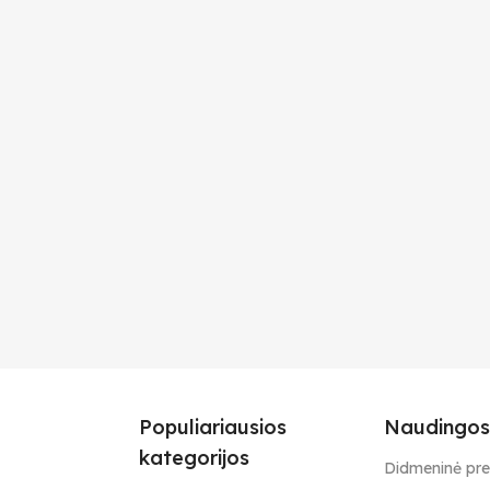
Populiariausios
Naudingos
kategorijos
Didmeninė pr