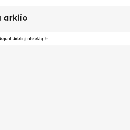
 arklio