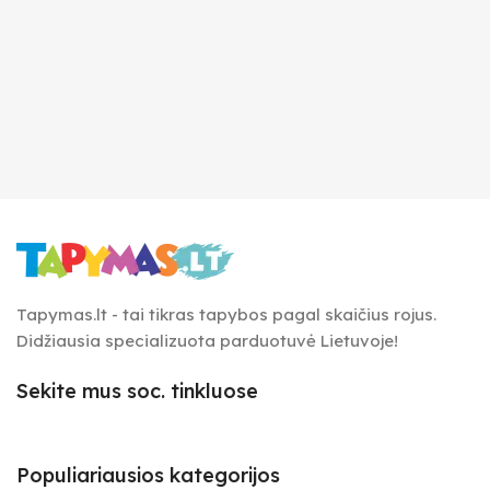
Tapymas.lt - tai tikras tapybos pagal skaičius rojus.
Didžiausia specializuota parduotuvė Lietuvoje!
Sekite mus soc. tinkluose
Populiariausios kategorijos