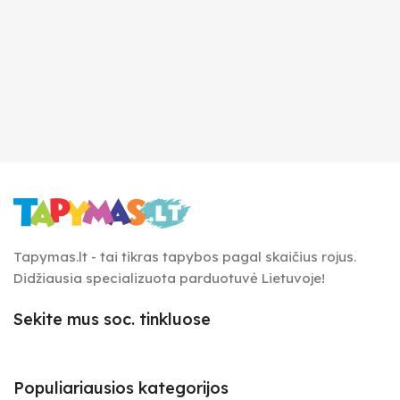
Tapymas.lt - tai tikras tapybos pagal skaičius rojus.
Didžiausia specializuota parduotuvė Lietuvoje!
Sekite mus soc. tinkluose
Populiariausios kategorijos