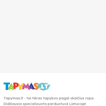
Tapymas.lt - tai tikras tapybos pagal skaičius rojus.
Didžiausia specializuota parduotuvė Lietuvoje!