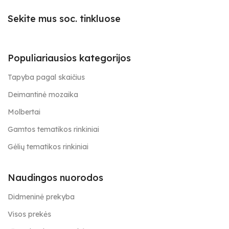
Sekite mus soc. tinkluose
Populiariausios kategorijos
Tapyba pagal skaičius
Deimantinė mozaika
Molbertai
Gamtos tematikos rinkiniai
Gėlių tematikos rinkiniai
Naudingos nuorodos
Didmeninė prekyba
Visos prekės