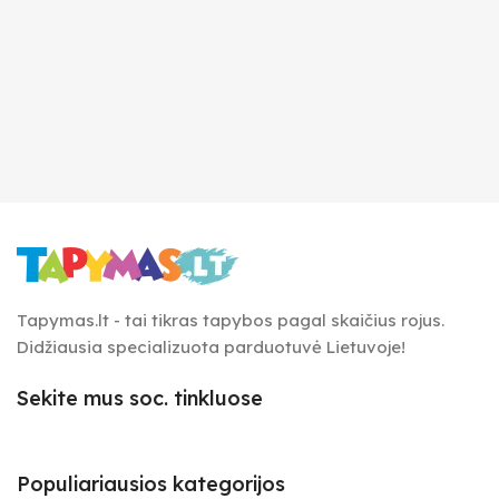
Tapymas.lt - tai tikras tapybos pagal skaičius rojus.
Didžiausia specializuota parduotuvė Lietuvoje!
Sekite mus soc. tinkluose
Populiariausios kategorijos