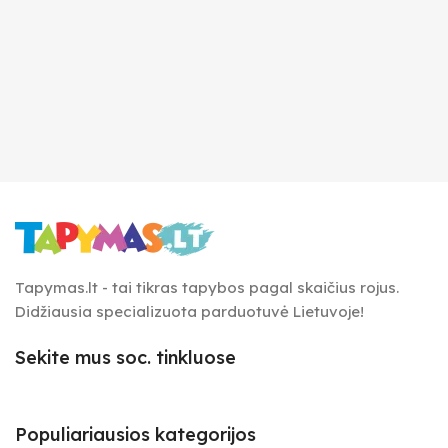
Tapymas.lt - tai tikras tapybos pagal skaičius rojus.
Didžiausia specializuota parduotuvė Lietuvoje!
Sekite mus soc. tinkluose
Populiariausios kategorijos