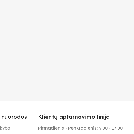
 nuorodos
Klientų aptarnavimo linija
Pirmadienis - Penktadienis: 9:00 - 17:00
ekyba