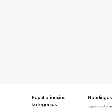
Populiariausios
Naudingos
kategorijos
Didmeninė pr