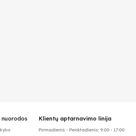
 nuorodos
Klientų aptarnavimo linija
Pirmadienis - Penktadienis: 9:00 - 17:00
ekyba