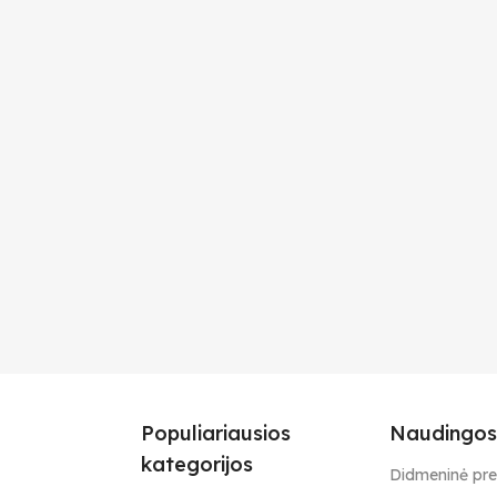
Populiariausios
Naudingos
kategorijos
Didmeninė pr