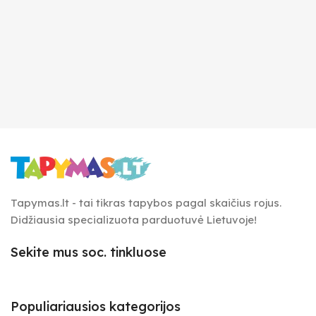
Tapymas.lt - tai tikras tapybos pagal skaičius rojus.
Didžiausia specializuota parduotuvė Lietuvoje!
Sekite mus soc. tinkluose
Populiariausios kategorijos