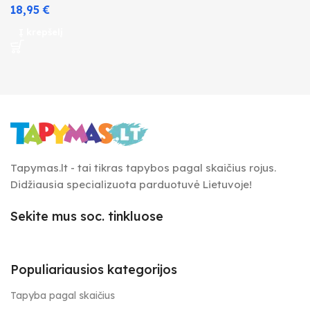
18,95
€
Į krepšelį
Tapymas.lt - tai tikras tapybos pagal skaičius rojus.
Didžiausia specializuota parduotuvė Lietuvoje!
Sekite mus soc. tinkluose
Populiariausios kategorijos
Tapyba pagal skaičius