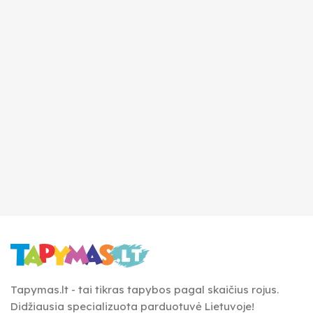
Tapymas.lt - tai tikras tapybos pagal skaičius rojus.
Didžiausia specializuota parduotuvė Lietuvoje!