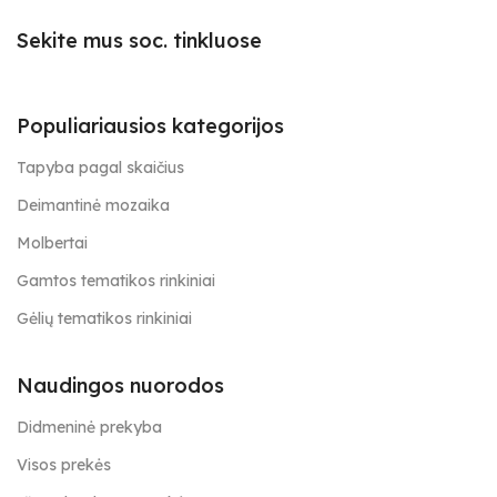
Sekite mus soc. tinkluose
Populiariausios kategorijos
Tapyba pagal skaičius
Deimantinė mozaika
Molbertai
Gamtos tematikos rinkiniai
Gėlių tematikos rinkiniai
Naudingos nuorodos
Didmeninė prekyba
Visos prekės