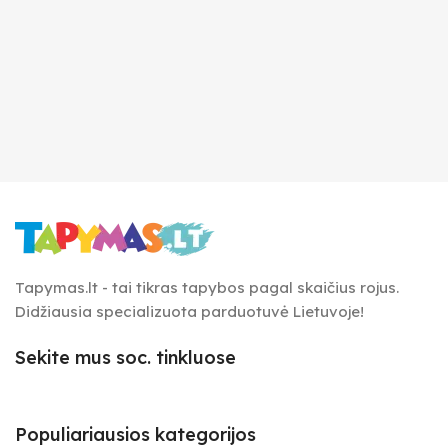
Tapymas.lt - tai tikras tapybos pagal skaičius rojus.
Didžiausia specializuota parduotuvė Lietuvoje!
Sekite mus soc. tinkluose
Populiariausios kategorijos