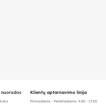
 nuorodos
Klientų aptarnavimo linija
Pirmadienis - Penktadienis: 9:00 - 17:00
ekyba