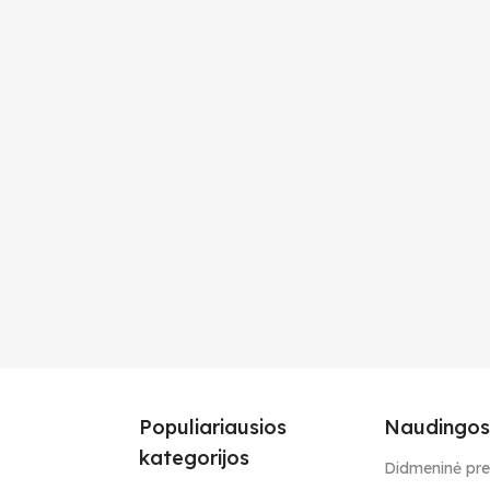
Populiariausios
Naudingos
kategorijos
Didmeninė pr