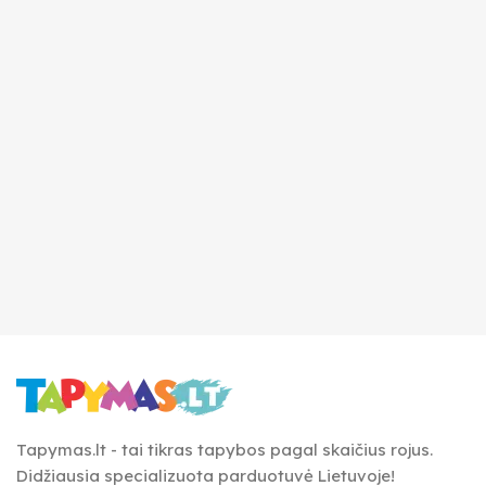
Tapymas.lt - tai tikras tapybos pagal skaičius rojus.
Didžiausia specializuota parduotuvė Lietuvoje!