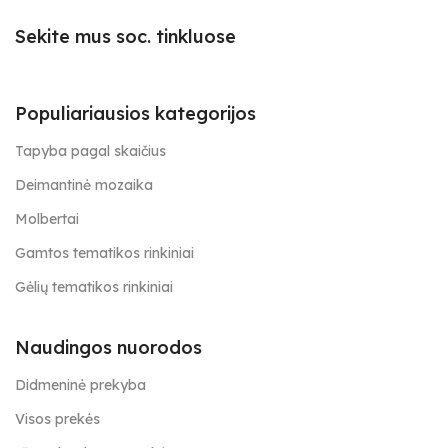
Sekite mus soc. tinkluose
Populiariausios kategorijos
Tapyba pagal skaičius
Deimantinė mozaika
Molbertai
Gamtos tematikos rinkiniai
Gėlių tematikos rinkiniai
Naudingos nuorodos
Didmeninė prekyba
Visos prekės