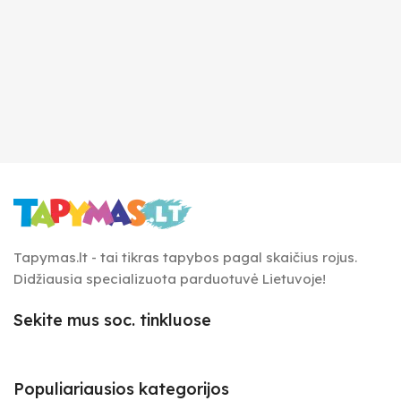
Tapymas.lt - tai tikras tapybos pagal skaičius rojus.
Didžiausia specializuota parduotuvė Lietuvoje!
Sekite mus soc. tinkluose
Populiariausios kategorijos