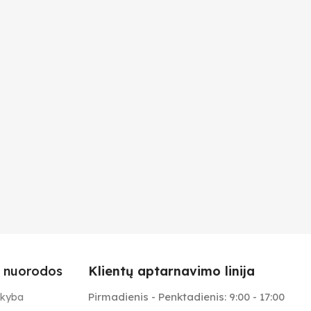
 nuorodos
Klientų aptarnavimo linija
Pirmadienis - Penktadienis: 9:00 - 17:00
ekyba