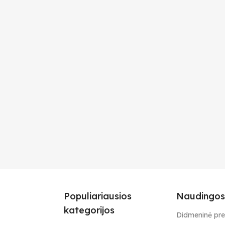
Populiariausios
Naudingos
kategorijos
Didmeninė pr