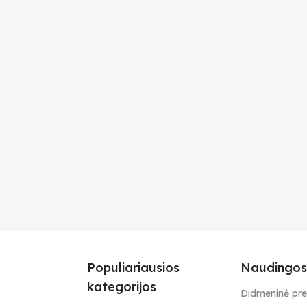
Populiariausios
Naudingos
kategorijos
Didmeninė pr