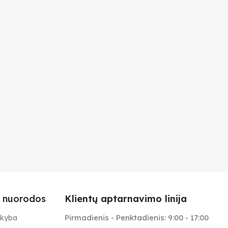
 nuorodos
Klientų aptarnavimo linija
Pirmadienis - Penktadienis: 9:00 - 17:00
ekyba