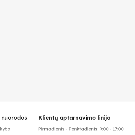
 nuorodos
Klientų aptarnavimo linija
Pirmadienis - Penktadienis: 9:00 - 17:00
ekyba