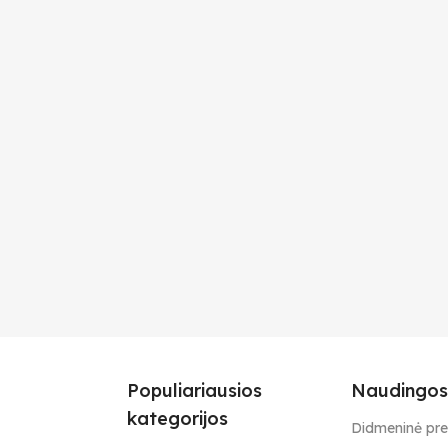
Populiariausios
Naudingos
kategorijos
Didmeninė pr