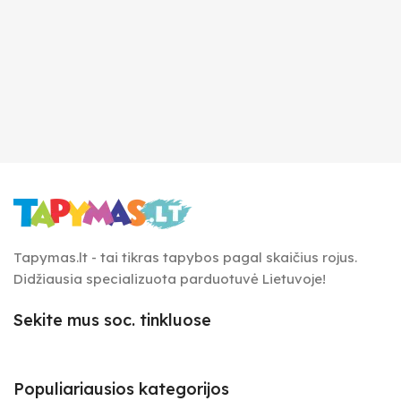
Tapymas.lt - tai tikras tapybos pagal skaičius rojus.
Didžiausia specializuota parduotuvė Lietuvoje!
Sekite mus soc. tinkluose
Populiariausios kategorijos