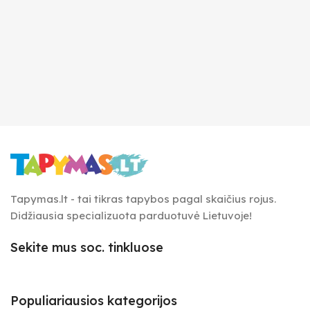
Tapymas.lt - tai tikras tapybos pagal skaičius rojus.
Didžiausia specializuota parduotuvė Lietuvoje!
Sekite mus soc. tinkluose
Populiariausios kategorijos