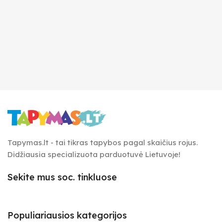
Tapymas.lt - tai tikras tapybos pagal skaičius rojus.
Didžiausia specializuota parduotuvė Lietuvoje!
Sekite mus soc. tinkluose
Populiariausios kategorijos