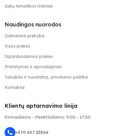
Gėlių tematikos rinkiniai
Naudingos nuorodos
Didmeninė prekyba
Visos prekės
Išparduodamos prekės
Pristatymas ir apmokėjimas
Taisyklės ir nuostatos, privatumo politika
Kontaktai
Klientų aptarnavimo linija
Pirmadienis - Penktadienis: 9:00 - 17:00
+370 657 25566