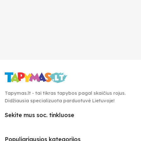
Tapymas.lt - tai tikras tapybos pagal skaičius rojus.
Didžiausia specializuota parduotuvė Lietuvoje!
Sekite mus soc. tinkluose
Populiariausios kategorijos