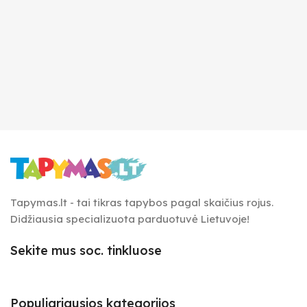
Tapymas.lt - tai tikras tapybos pagal skaičius rojus.
Didžiausia specializuota parduotuvė Lietuvoje!
Sekite mus soc. tinkluose
Populiariausios kategorijos