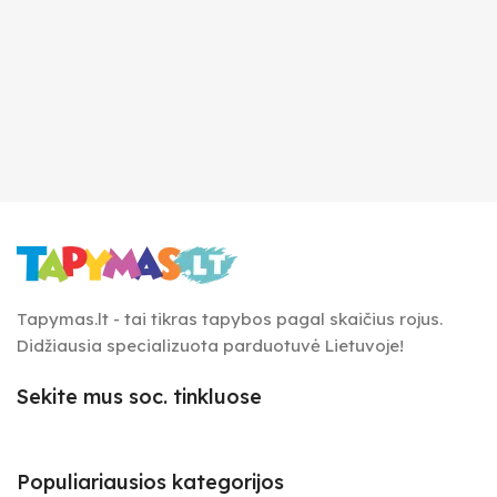
Tapymas.lt - tai tikras tapybos pagal skaičius rojus.
Didžiausia specializuota parduotuvė Lietuvoje!
Sekite mus soc. tinkluose
Populiariausios kategorijos