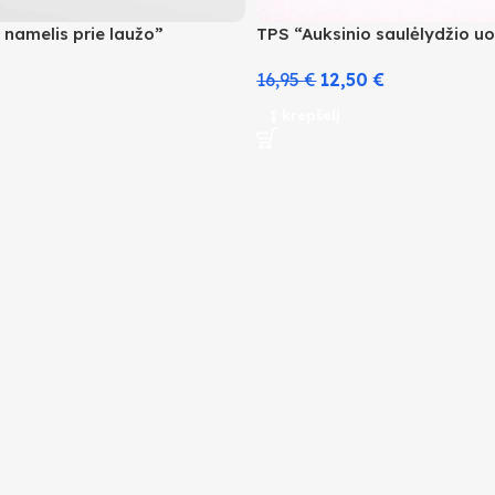
namelis prie laužo”
TPS “Auksinio saulėlydžio u
16,95
€
12,50
€
Į krepšelį