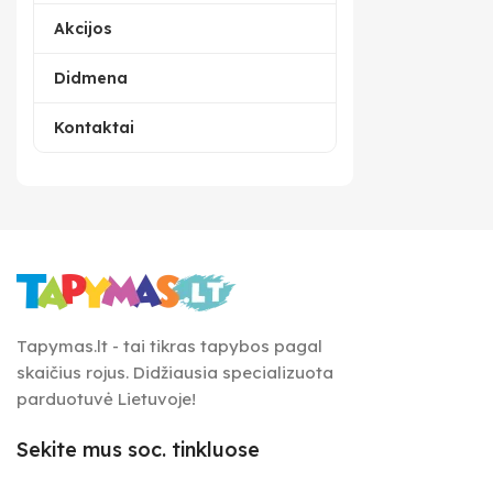
Akcijos
Didmena
Kontaktai
Tapymas.lt - tai tikras tapybos pagal
skaičius rojus. Didžiausia specializuota
parduotuvė Lietuvoje!
Sekite mus soc. tinkluose