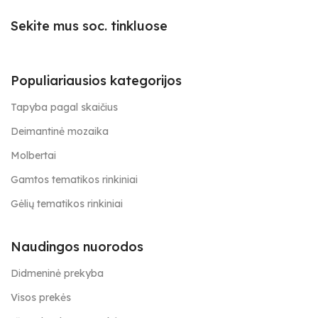
Sekite mus soc. tinkluose
Populiariausios kategorijos
Tapyba pagal skaičius
Deimantinė mozaika
Molbertai
Gamtos tematikos rinkiniai
Gėlių tematikos rinkiniai
Naudingos nuorodos
Didmeninė prekyba
Visos prekės