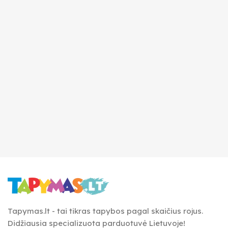
Tapymas.lt - tai tikras tapybos pagal skaičius rojus.
Didžiausia specializuota parduotuvė Lietuvoje!