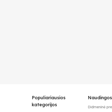
Populiariausios
Naudingos
kategorijos
Didmeninė pr