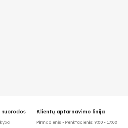
 nuorodos
Klientų aptarnavimo linija
Pirmadienis - Penktadienis: 9:00 - 17:00
ekyba