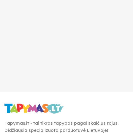
Tapymas.lt - tai tikras tapybos pagal skaičius rojus.
Didžiausia specializuota parduotuvė Lietuvoje!