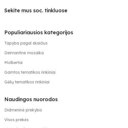
Sekite mus soc. tinkluose
Populiariausios kategorijos
Tapyba pagal skaičius
Deimantinė mozaika
Molbertai
Gamtos tematikos rinkiniai
Gėlių tematikos rinkiniai
Naudingos nuorodos
Didmeninė prekyba
Visos prekės