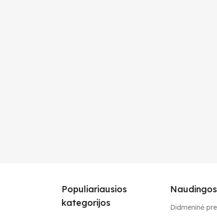
Populiariausios
Naudingos
kategorijos
Didmeninė pr