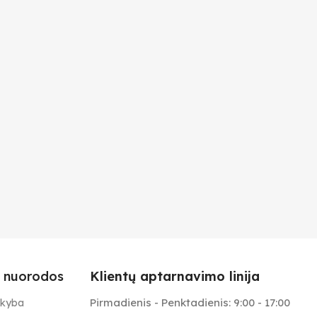
 nuorodos
Klientų aptarnavimo linija
Pirmadienis - Penktadienis: 9:00 - 17:00
ekyba