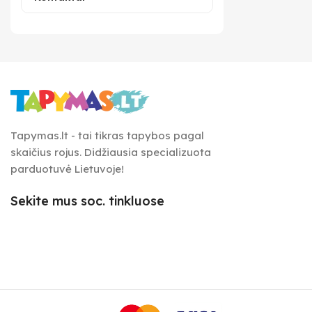
Tapymas.lt - tai tikras tapybos pagal
skaičius rojus. Didžiausia specializuota
parduotuvė Lietuvoje!
Sekite mus soc. tinkluose